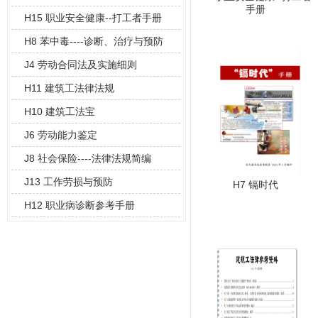
手册
H15 职业安全健康--打工者手册
（东莞
H8 苯中毒----诊断、治疗与预防
J4 劳动合同法及实施细则
H11 建筑工法律法规
H10 建筑工法宝
J6 劳动能力鉴定
J8 社会保险----法律法规简编
J13 工作劳损与预防
H7 镉时代
H12 职业病诊断参考手册