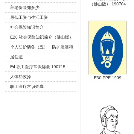
（佛山版） 190704
养老保险知多少
最低工资与生活工资
社会保险知识简介
E26 社会保险知识简介（佛山版）
19
个人防护装备（五）：防护服装和
鞋子
居住证
E4 职工医疗常识锦囊 190715
人体功效操
E30 PPE 1909
职工医疗常识锦囊