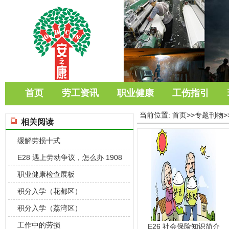
首页
劳工资讯
职业健康
工伤指引
当前位置:
首页
>>
专题刊物
>
相关阅读
缓解劳损十式
E28 遇上劳动争议，怎么办 1908
职业健康检查展板
积分入学（花都区）
积分入学（荔湾区）
工作中的劳损
E26 社会保险知识简介