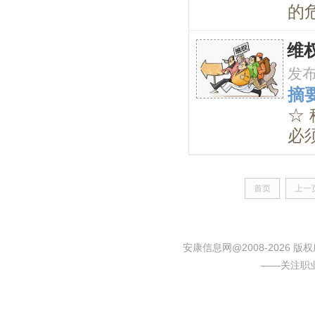
的危
维
发
摘要
☆
必须
首页
上一
安康信息网@2008-2026
——关注职