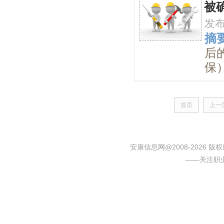
被
发
摘要
后
保
首页
上一
安康信息网@2008-2026
——关注职