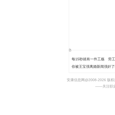
每15秒就有一件工殇 劳
你被王宝强离婚新闻强奸了
安康信息网@2008-2026
——关注职