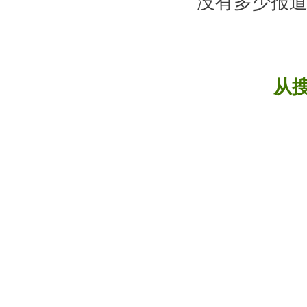
没有多少报
从