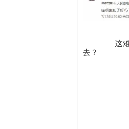
		这难道是精准救援的一种新解读：到大贤村
去？