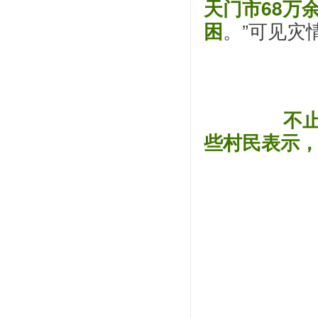
天门市68万
困
。”可见灾
不
些村民表示