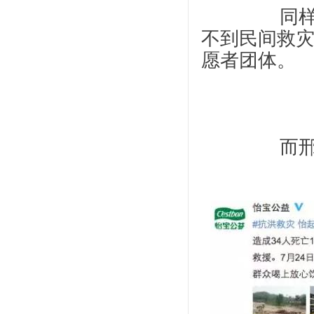
		同样差异巨大的还有救援组织，天门市基本看
不到民间救
愿者团体。
		