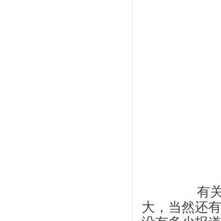
		有关邢台的报道不仅是头版推荐，还篇幅极
大，当然还