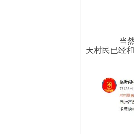
		当然，村民也未必那么想见到这些志愿者，昨
天村民已经