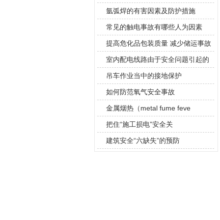
氩弧焊的有害因素及防护措施
常见的触电事故有哪些人为因素
提高危化品包装质量 减少储运事故
室内配电线路由于安全问题引起的
故障有哪些
吊车作业当中的接地保护
如何防范氧气安全事故
金属烟热（metal fume feve
把住“施工损电”安全关
建筑安全“六缺失”的预防