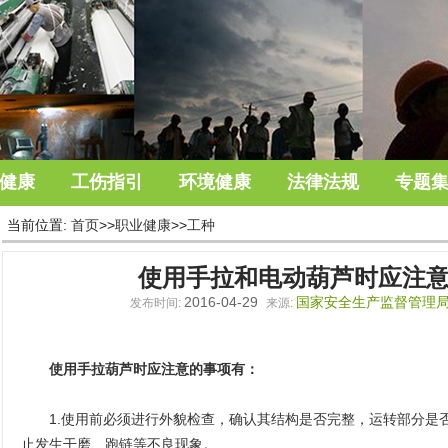
健康
工伤指引
环境健康
法律法规
专题
当前位置:
首页
>>
职业健康
>>
工种
使用手拉和电动葫芦时应注
2016-04-29
国家安全生产监督管
发布时间:
来源:
使用手拉葫芦时应注意的事项有：
1.使用前必须进行外貌检查，确认其结构是否完整，运转部分是
止发生干磨、跑链等不良现象。