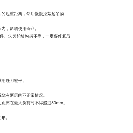
大的起重距离，然后慢慢拉紧起吊物
承内，影响使用寿命。
件、失灵和结构损坏等，一定要修复后
或用锉刀锉平。
或绕有两层的不正常情况。
距离在最大负荷时不得超过80mm。
变形。