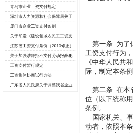
青岛市企业工资支付规定
深圳市人力资源和社会保障局关于
调整本市最
厦门市企业工资支付条例
关于印发《建设领域农民工工资支
第一条 为了
付 管理暂
江苏省工资支付条例（2010修正）
工资支付行为，
关于加强涉嫌拒不支付劳动报酬犯
《中华人民共和
罪案件查处
工资支付暂行规定
际，制定本条例
工资集体协商试行办法
广东省人民政府关于调整我省企业
第二条 在本
职工最低工
位（以下统称用
条例。
国家机关、事
动者，依照本条