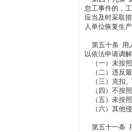
怠工事件的，工
应当及时采取措
人单位恢复生产
第五十条 用
以依法申请调解
（一）未按照
（二）违反最
（三）克扣、
（四）不按照
（五）未按照
（六）其他侵
第五十一条 