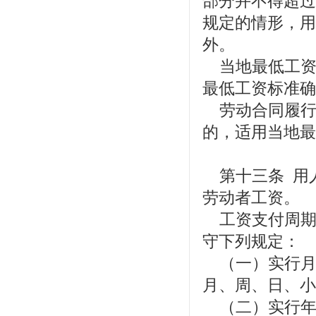
部分并不得超过
规定的情形，用
外。
当地最低工资
最低工资标准确
劳动合同履行
的，适用当地最
第十三条 用
劳动者工资。
工资支付周期
守下列规定：
（一）实行月
月、周、日、小
（二）实行年