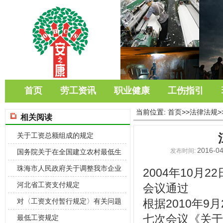
首页
劳工资讯
职业健康
工伤指引
当前位置:
首页
>>
法律法规
>
相关阅读
关于工资总额组成的规定
2016-04
发布时间:
国务院关于在全国建立农村最低生
活保障制度
珠海市人民政府关于调整我市企业
2004年10
职工最低工
河北省工资支付规定
会议通过
对〈工资支付暂行规定〉有关问题
根据2010年
七次会议《关于
的补充规定
最低工资规定