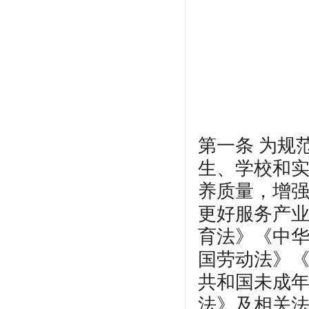
第一条 为规
生、学校和
养质量，增
更好服务产
育法》《中
国劳动法》
共和国未成
法》及相关