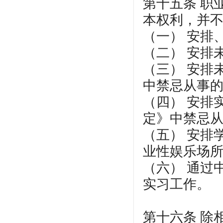
第十五条 职
本权利，并
（一） 安排
（二） 安排
（三） 安排
中禁忌从事
（四） 安排
定》中禁忌
（五） 安排
业性娱乐场
（六） 通过
实习工作。
第十六条 除