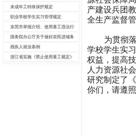
未成年工特殊保护规定
产建设兵团
职业学校学生实习管理规定
全生产监督
东莞市举报介绍、使用童工违法行
为奖励试行
国务院办公厅关于做好农民进城务
为贯彻落实
工就业管理
残疾人就业条例
学校学生实
浙江省实施《禁止使用童工规定》
权益，提高
办法
人力资源社
研究制定了
你们，请遵