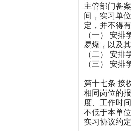
主管部门备
间，实习单
定，并不得
（一） 安排
易爆，以及
（二） 安排
（三） 安排
第十七条 接
相同岗位的
度、工作时
不低于本单位
实习协议约