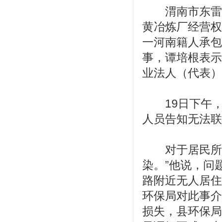
渭南市东雷抽
黄冶炼厂经营权
一河南籍人承包
事，谭培根表示
业法人（代表）
19日下午，
人员告知无法联
对于居民所说
染。”他说，问
路附近无人居住
环保局对此事介
损失，县环保局