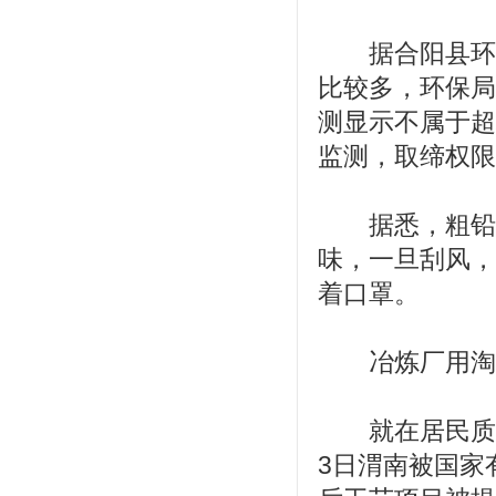
据合阳县环保
比较多，环保局
测显示不属于超
监测，取缔权限
据悉，粗铅冶
味，一旦刮风，
着口罩。
冶炼厂用淘汰
就在居民质疑
3日渭南被国家