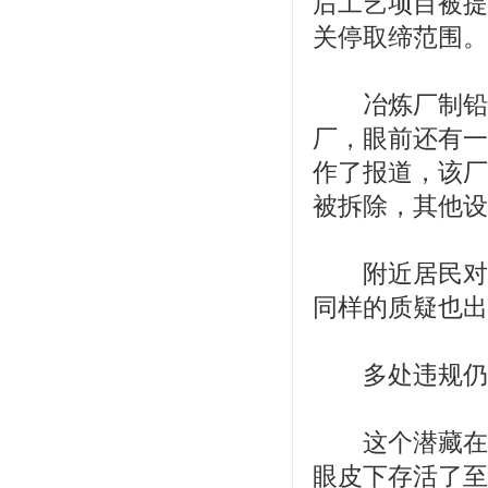
后工艺项目被提
关停取缔范围。
冶炼厂制铅车
厂，眼前还有一
作了报道，该厂
被拆除，其他设
附近居民对这
同样的质疑也出
多处违规仍
这个潜藏在居
眼皮下存活了至