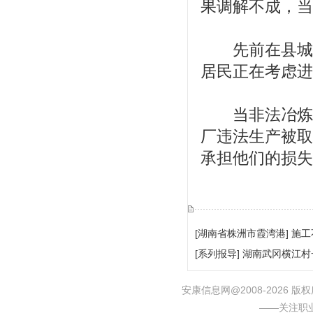
果调解不成，当
先前在县城多
居民正在考虑进
当非法冶炼厂
厂违法生产被取
承担他们的损失
[湖南省株洲市霞湾港] 施
[系列报导] 湖南武冈横
安康信息网@2008-2026
——关注职