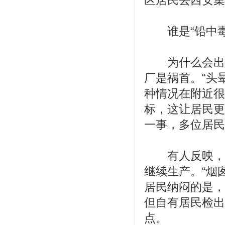
区居民去西安集
谁是“铅中毒
为什么会出现
厂是祸首。“头
种情况在附近很
标，这让居民更
一事，多位居民
有人反映，环
继续生产。“烟
居民纳闷的是，
但自有居民检出
点。