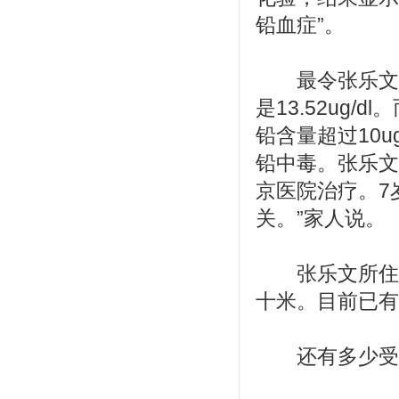
铅血症”。
最令张乐文气
是13.52ug
铅含量超过10
铅中毒。张乐文
京医院治疗。7
关。”家人说。
张乐文所住小
十米。目前已有
还有多少受