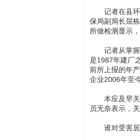
记者在县环保
保局副局长屈栋
所做检测显示，
记者从掌握的
是1987年建
前所上报的年产
企业2006年
本应及早关停
员无奈表示，关
谁对受害居