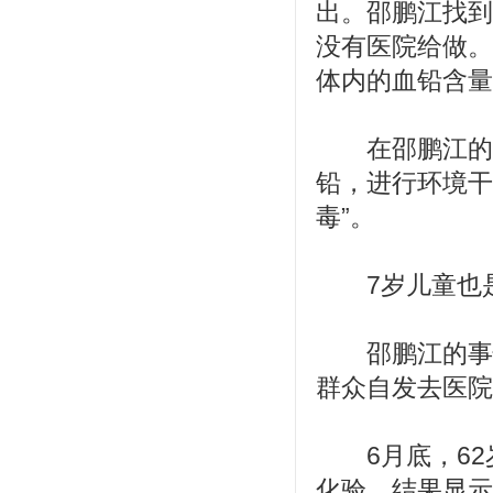
出。邵鹏江找到
没有医院给做。
体内的血铅含量
在邵鹏江的血
铅，进行环境干
毒”。
7岁儿童也是
邵鹏江的事情
群众自发去医院
6月底，62
化验，结果显示