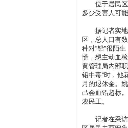
位于居民区的
多少受害人可能
据记者实地调
区，总人口有数
种对“铅”很陌
慌，想主动血检
黄管理局内部职
铅中毒”时，他
月的退休金。姚
己会血铅超标。
农民工。
记者在采访中