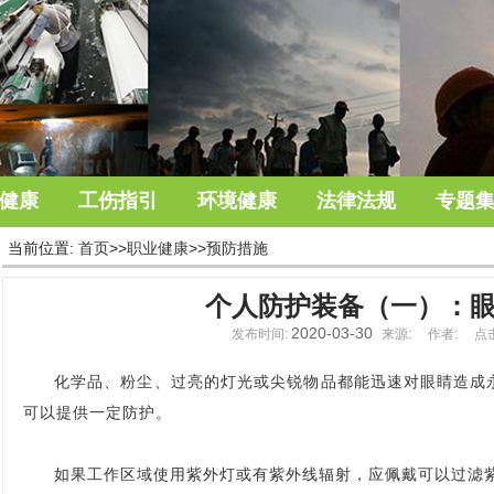
健康
工伤指引
环境健康
法律法规
专题
当前位置:
首页
>>
职业健康
>>
预防措施
个人防护装备（一）：
2020-03-30
发布时间:
来源:
作者:
点击
化学品、粉尘、过亮的灯光或尖锐物品都能迅速对眼睛造成
可以提供一定防护。
如果工作区域使用紫外灯或有紫外线辐射，应佩戴可以过滤