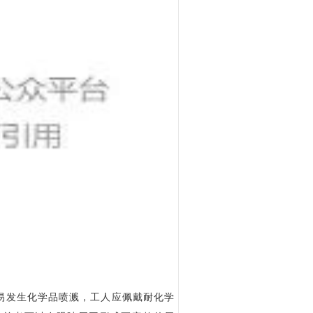
易发生化学品喷溅，工人应佩戴耐化学