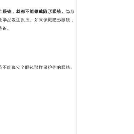
全眼镜，就都不能佩戴隐形眼镜。
隐形
化学品发生反应。如果佩戴隐形眼镜，
装备。
镜不能像安全眼镜那样保护你的眼睛。