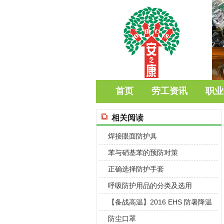
首页
劳工资讯
职业
相关阅读
焊接眼面防护具
苯与硝基苯的预防对策
正确选择防护手套
呼吸防护用品的分类及选用
【备战高温】2016 EHS 防暑降温
背
防尘口罩