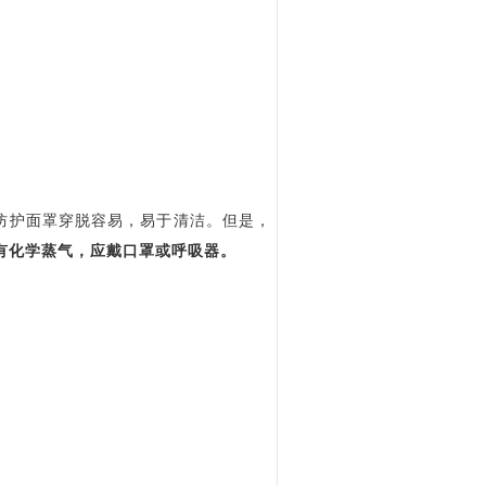
防护面罩穿脱容易，易于清洁。但是，
有化学蒸气，应戴口罩或呼吸器。