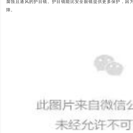
腐蚀且通风的护目镜。护目镜能比安全眼镜提供更多保护，因
障。