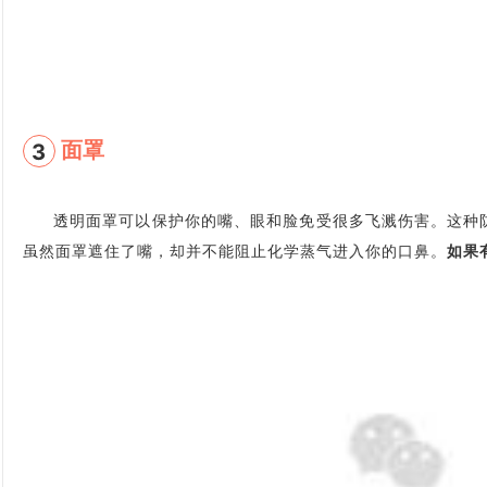
面罩
3
透明面罩可以保护你的嘴、眼和脸免受很多飞溅伤害。这种
虽然面罩遮住了嘴，却并不能阻止化学蒸气进入你的口鼻。
如果