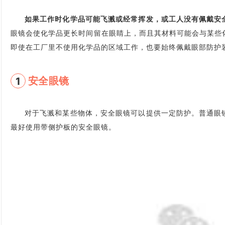
如果工作时化学品可能飞溅或经常挥发，或工人没有佩戴安
眼镜会使化学品更长时间留在眼睛上，而且其材料可能会与某些
即使在工厂里不使用化学品的区域工作，也要始终佩戴眼部防护
安全眼镜
1
对于飞溅和某些物体，安全眼镜可以提供一定防护。普通眼
最好使用带侧护板的安全眼镜。