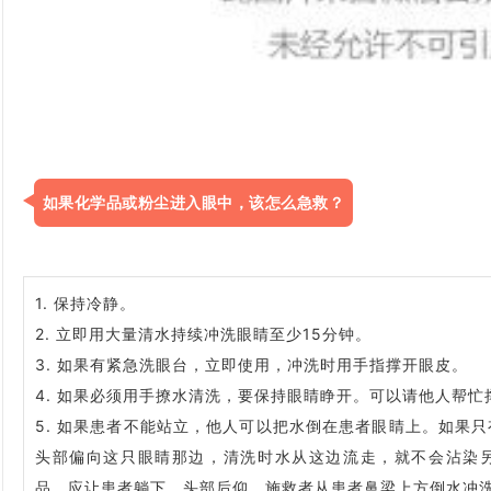
如果化学品或粉尘进入眼中，该怎么急救？
1. 保持冷静。
2. 立即用大量清水持续冲洗眼睛至少15分钟。
3. 如果有紧急洗眼台，立即使用，冲洗时用手指撑开眼皮。
4. 如果必须用手撩水清洗，要保持眼睛睁开。可以请他人帮忙
5. 如果患者不能站立，他人可以把水倒在患者眼睛上。如果
头部偏向这只眼睛那边，清洗时水从这边流走，就不会沾染
品，应让患者躺下，头部后仰，施救者从患者鼻梁上方倒水冲