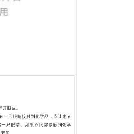
撑开眼皮。
只有一只眼睛接触到化学品，应让患者
另一只眼睛。如果双眼都接触到化学
洗双眼。