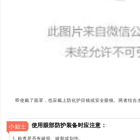
即使戴了面罩，也应戴上防化护目镜或安全眼镜。两者结合
使用眼部防护装备时应注意：
小贴士
1. 检查是否有破损、破裂或划伤。