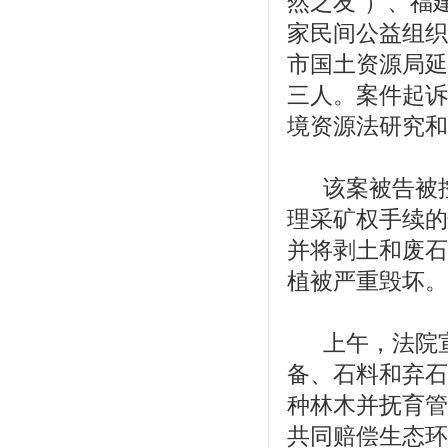
然之友”）、福
家民间公益组织
市国土资源局延
三人。案件起诉
境资源法研究和
该案被告被
理采矿权手续的
并将剥土和废石
植被严重毁坏。
上午，法院
备、石料和弃石
种林木并抚育管
共同赔偿生态环