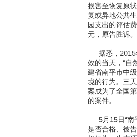
损害至恢复原状
复或异地公共生
园支出的评估费
元，原告胜诉。
据悉，20
效的当天，“自
建省南平市中级
境的行为。三天
案成为了全国第
的案件。
5月15日
是否合格、被告