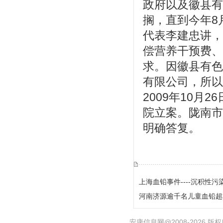
政府以及徽县有
搁，直到今年8
代表李建忠讲，
偿营养干预费、
求。因徽县有色
有限公司，所以
2009年10月
院立案。陇南市
明确答复。
上海血铅事件----沉积性
河南济源逾千名儿童血铅超
安康信息网@2008-2026